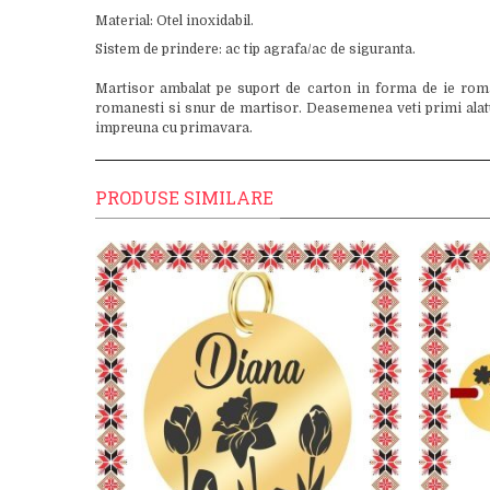
Material: Otel inoxidabil.
Sistem de prindere: ac tip agrafa/ac de siguranta.
Martisor ambalat pe suport de carton in forma de ie roman
romanesti si snur de martisor. Deasemenea veti primi alaturi
impreuna cu primavara.
PRODUSE SIMILARE