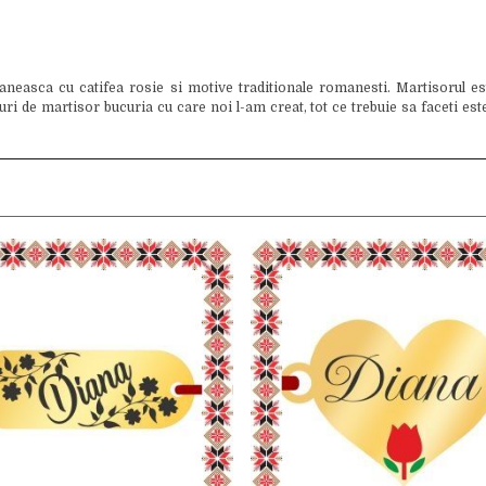
easca cu catifea rosie si motive traditionale romanesti. Martisorul este
 de martisor bucuria cu care noi l-am creat, tot ce trebuie sa faceti este 