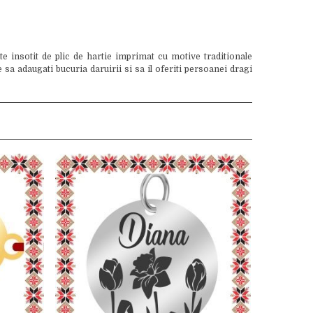
 insotit de plic de hartie imprimat cu motive traditionale
sa adaugati bucuria daruirii si sa il oferiti persoanei dragi