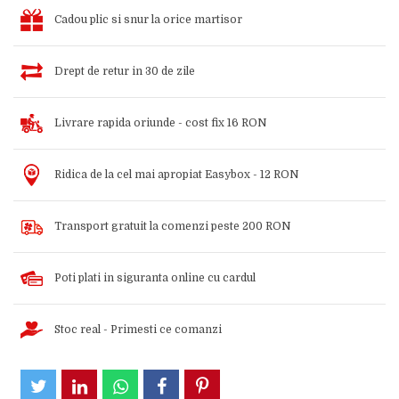
Cadou plic si snur la orice martisor
Drept de retur in 30 de zile
Livrare rapida oriunde - cost fix 16 RON
Ridica de la cel mai apropiat Easybox - 12 RON
Transport gratuit la comenzi peste 200 RON
Poti plati in siguranta online cu cardul
Stoc real - Primesti ce comanzi