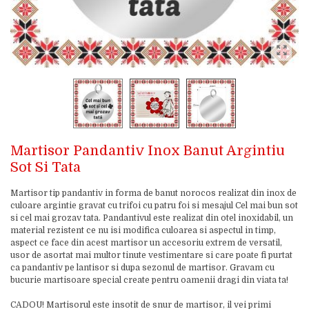
Martisor Pandantiv Inox Banut Argintiu
Sot Si Tata
Martisor tip pandantiv in forma de banut norocos realizat din inox de
culoare argintie gravat cu trifoi cu patru foi si mesajul Cel mai bun sot
si cel mai grozav tata. Pandantivul este realizat din otel inoxidabil, un
material rezistent ce nu isi modifica culoarea si aspectul in timp,
aspect ce face din acest martisor un accesoriu extrem de versatil,
usor de asortat mai multor tinute vestimentare si care poate fi purtat
ca pandantiv pe lantisor si dupa sezonul de martisor. Gravam cu
bucurie martisoare special create pentru oamenii dragi din viata ta!
CADOU! Martisorul este insotit de snur de martisor, il vei primi