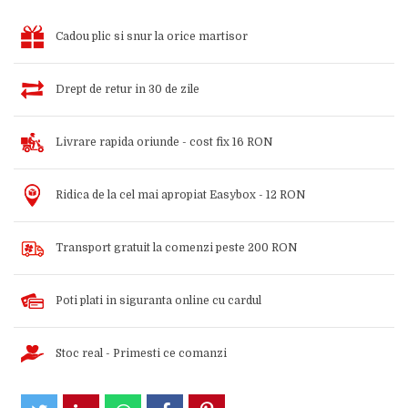
Cadou plic si snur la orice martisor
Drept de retur in 30 de zile
Livrare rapida oriunde - cost fix 16 RON
Ridica de la cel mai apropiat Easybox - 12 RON
Transport gratuit la comenzi peste 200 RON
Poti plati in siguranta online cu cardul
Stoc real - Primesti ce comanzi