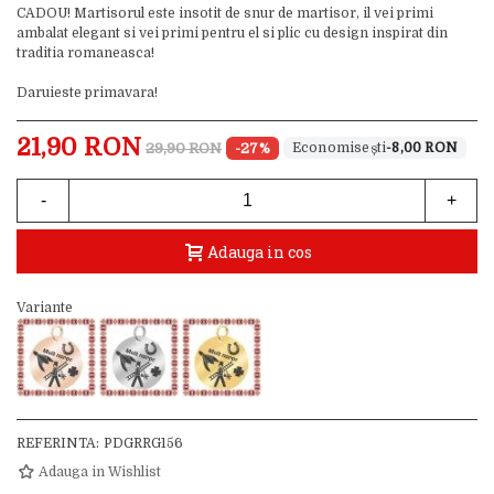
CADOU! Martisorul este insotit de snur de martisor, il vei primi
ambalat elegant si vei primi pentru el si plic cu design inspirat din
traditia romaneasca!
Daruieste primavara!
21,90 RON
29,90 RON
-27%
-8,00 RON
-
+
Adauga in cos
Variante
REFERINTA:
PDGRRG156
Adauga in Wishlist