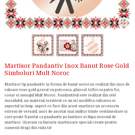
Martisor Pandantiv Inox Banut Rose Gold
Simboluri Mult Noroc
Martisor tip pandantiv in forma de banut norocos realizat din inox de
culoare rose gold gravat cu potcoava, ghiocel, trifoi cu patru foi,
cosar si mesajul Mult Noroc. Pandantivul este realizat din otel
inoxidabil, un material rezistent ce nu isi modifica culoarea si
aspectul in timp, aspect ce face din acest martisor un accesoriu
extrem de versatil, usor de asortat mai multor tinute vestimentare si
care poate fi purtat ca pandantiv pe lantisor si dupa sezonul de
martisor. Gravam cu bucurie martisoare special create pentru
oamenii dragi din viata ta!