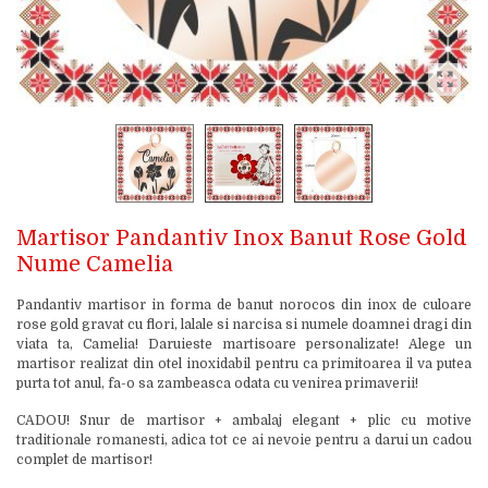
Martisor Pandantiv Inox Banut Rose Gold
Nume Camelia
Pandantiv martisor in forma de banut norocos din inox de culoare
rose gold gravat cu flori, lalale si narcisa si numele doamnei dragi din
viata ta, Camelia! Daruieste martisoare personalizate! Alege un
martisor realizat din otel inoxidabil pentru ca primitoarea il va putea
purta tot anul, fa-o sa zambeasca odata cu venirea primaverii!
CADOU! Snur de martisor + ambalaj elegant + plic cu motive
traditionale romanesti, adica tot ce ai nevoie pentru a darui un cadou
complet de martisor!