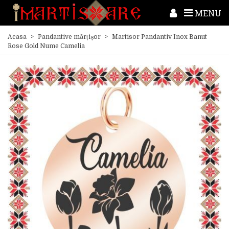
MENU
Acasa
>
Pandantive mărțișor
>
Martisor Pandantiv Inox Banut
Rose Gold Nume Camelia