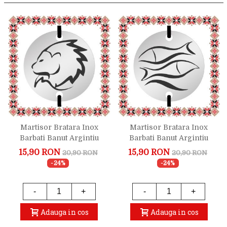
Martisor Bratara Inox
Martisor Bratara Inox
Barbati Banut Argintiu
Barbati Banut Argintiu
Zodiac Leu
Zodiac Pesti
15,90 RON
15,90 RON
20,90 RON
20,90 RON
-24%
-24%
-
+
-
+
Adauga in cos
Adauga in cos