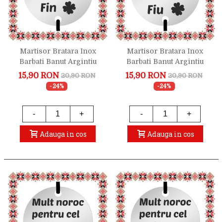
Martisor Bratara Inox
Martisor Bratara Inox
Barbati Banut Argintiu
Barbati Banut Argintiu
Mult Noroc Fin
Mult Noroc Fiu
15,90 RON
15,90 RON
20,90 RON
20,90 RON
-24%
-24%
-
+
-
+
Adauga in cos
Adauga in cos