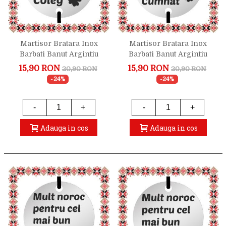
Martisor Bratara Inox
Martisor Bratara Inox
Barbati Banut Argintiu
Barbati Banut Argintiu
Mult Noroc Coleg
Mult Noroc Cumnat
15,90 RON
15,90 RON
20,90 RON
20,90 RON
-24%
-24%
-
+
-
+
Adauga in cos
Adauga in cos