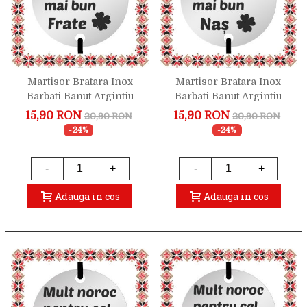
Martisor Bratara Inox
Martisor Bratara Inox
Barbati Banut Argintiu
Barbati Banut Argintiu
Mult Noroc Bun Frate
Mult Noroc Bun Nas
15,90 RON
15,90 RON
20,90 RON
20,90 RON
-24%
-24%
-
+
-
+
Adauga in cos
Adauga in cos