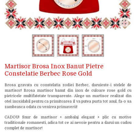
Martisor Brosa Inox Banut Pietre
Constelatie Berbec Rose Gold
Brosa gravata cu constelatia zodiei Berbec, daruieste-i stelele de
martisor! Brosa martisor banut din inox de culoare rose gold cu
pietricele multifatetate transparente. Alege un martisor realizat din
otel inoxidabil pentru ca primitoarea il va putea purta tot anul, fa-o sa
zambeasca odata cu venirea primaverii!
CADOU! Snur de martisor + ambalaj elegant + plic cu motive
traditionale romanesti, adica tot ce ai nevoie pentru a darui un cadou
complet de martisor!