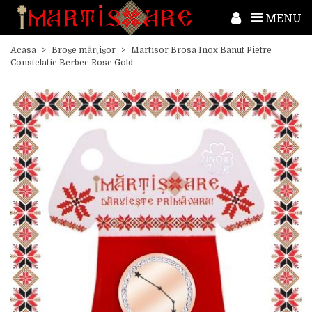
MENU
Acasa
>
Broșe mărțișor
>
Martisor Brosa Inox Banut Pietre
Constelatie Berbec Rose Gold