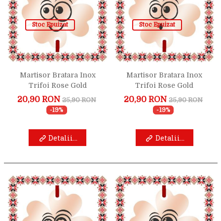
Stoc Epuizat
Stoc Epuizat
Martisor Bratara Inox
Martisor Bratara Inox
Trifoi Rose Gold
Trifoi Rose Gold
Trifoiasul Zambaret
Trifoiasul Uimit
20,90 RON
20,90 RON
25,90 RON
25,90 RON
-19%
-19%
Detalii...
Detalii...