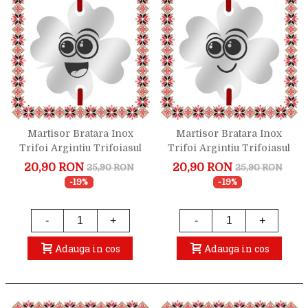
Martisor Bratara Inox
Martisor Bratara Inox
Trifoi Argintiu Trifoiasul
Trifoi Argintiu Trifoiasul
Entuziasmat
Emotionat
20,90 RON
20,90 RON
25,90 RON
25,90 RON
-19%
-19%
-
+
-
+
Adauga in cos
Adauga in cos