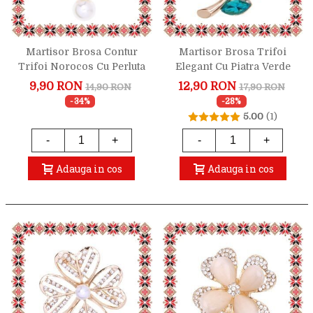
Martisor Brosa Contur
Martisor Brosa Trifoi
Trifoi Norocos Cu Perluta
Elegant Cu Piatra Verde
9,90 RON
12,90 RON
14,90 RON
17,90 RON
-34%
-28%
5.00
(1)
-
+
-
+
Adauga in cos
Adauga in cos