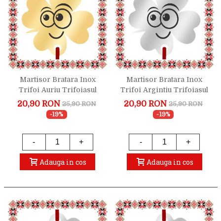
Martisor Bratara Inox
Martisor Bratara Inox
Trifoi Auriu Trifoiasul
Trifoi Argintiu Trifoiasul
Zambaret
Zambaret
20,90 RON
20,90 RON
25,90 RON
25,90 RON
-19%
-19%
-
+
-
+
Adauga in cos
Adauga in cos