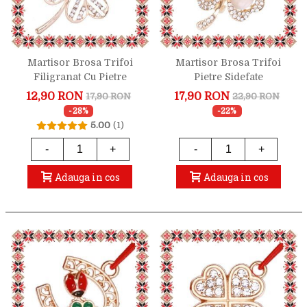
Martisor Brosa Trifoi
Martisor Brosa Trifoi
Filigranat Cu Pietre
Pietre Sidefate
12,90 RON
17,90 RON
17,90 RON
22,90 RON
-28%
-22%
5.00
(1)
-
+
-
+
Adauga in cos
Adauga in cos