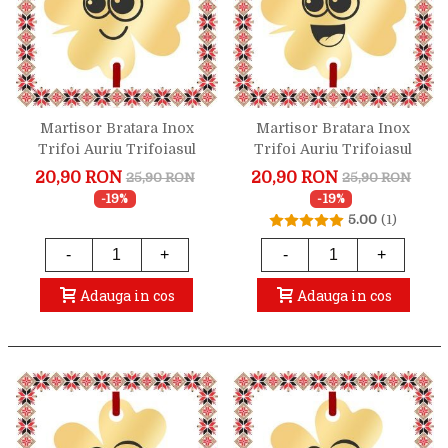
Martisor Bratara Inox
Martisor Bratara Inox
Trifoi Auriu Trifoiasul
Trifoi Auriu Trifoiasul
Emotionat
Entuziasmat
20,90 RON
20,90 RON
25,90 RON
25,90 RON
-19%
-19%
5.00
(1)
-
+
-
+
Adauga in cos
Adauga in cos