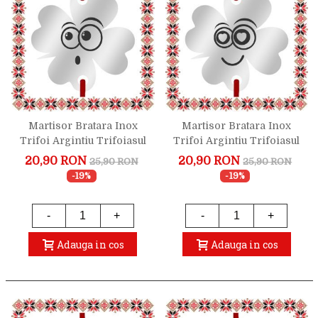
Martisor Bratara Inox
Martisor Bratara Inox
Trifoi Argintiu Trifoiasul
Trifoi Argintiu Trifoiasul
Uimit
Indragostit
20,90 RON
20,90 RON
25,90 RON
25,90 RON
-19%
-19%
-
+
-
+
Adauga in cos
Adauga in cos