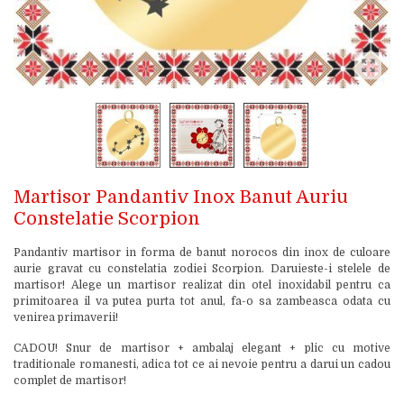
Martisor Pandantiv Inox Banut Auriu
Constelatie Scorpion
Pandantiv martisor in forma de banut norocos din inox de culoare
aurie gravat cu constelatia zodiei Scorpion. Daruieste-i stelele de
martisor! Alege un martisor realizat din otel inoxidabil pentru ca
primitoarea il va putea purta tot anul, fa-o sa zambeasca odata cu
venirea primaverii!
CADOU! Snur de martisor + ambalaj elegant + plic cu motive
traditionale romanesti, adica tot ce ai nevoie pentru a darui un cadou
complet de martisor!