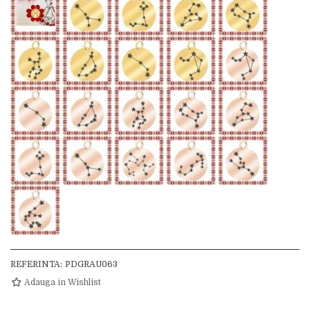
REFERINTA:
PDGRAU063
Adauga in Wishlist