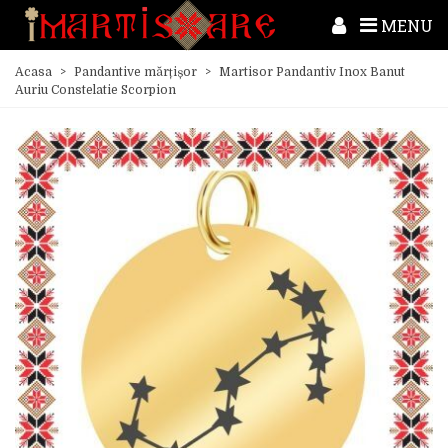
MENU
Acasa
>
Pandantive mărțișor
>
Martisor Pandantiv Inox Banut
Auriu Constelatie Scorpion