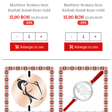
Martisor Bratara Inox
Martisor Bratara Inox
Barbati Banut Rose Gold
Barbati Banut Rose Gold
Zodiac Scorpion
Zodiac Taur
15,90 RON
15,90 RON
20,90 RON
20,90 RON
-24%
-24%
-
+
-
+
Adauga in cos
Adauga in cos