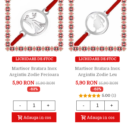
LICHIDARE DE STOC
LICHIDARE DE STOC
Martisor Bratara Inox
Martisor Bratara Inox
Argintiu Zodie Fecioara
Argintiu Zodie Leu
5,90 RON
5,90 RON
15,90 RON
15,90 RON
-63%
-63%
5.00
(1)
-
+
-
+
Adauga in cos
Adauga in cos