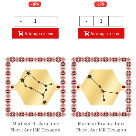
-15%
-15%
-
+
-
+
Adauga in cos
Adauga in cos
Martisor Bratara Inox
Martisor Bratara Inox
Placat Aur 18K Hexagon
Placat Aur 18K Hexagon