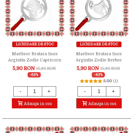
LICHIDARE DE STOC
LICHIDARE DE STOC
Martisor Bratara Inox
Martisor Bratara Inox
Argintiu Zodie Capricorn
Argintiu Zodie Berbec
5,90 RON
5,90 RON
15,90 RON
15,90 RON
-63%
-63%
5.00
(1)
-
+
-
+
Adauga in cos
Adauga in cos