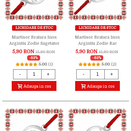
LICHIDARE DE STOC
LICHIDARE DE STOC
Martisor Bratara Inox
Martisor Bratara Inox
Argintiu Zodie Sagetator
Argintiu Zodie Rac
5,90 RON
5,90 RON
15,90 RON
15,90 RON
-63%
-63%
5.00
(1)
5.00
(2)
-
+
-
+
Adauga in cos
Adauga in cos