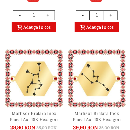
-
+
-
+
Adauga in cos
Adauga in cos
Martisor Bratara Inox
Martisor Bratara Inox
Placat Aur 18K Hexagon
Placat Aur 18K Hexagon
Constelatie Zodia Fecioara
Constelatie Zodia Taur
29,90 RON
29,90 RON
35,00 RON
35,00 RON