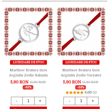
LICHIDARE DE STOC
LICHIDARE DE STOC
Martisor Bratara Inox
Martisor Bratara Inox
Argintiu Zodie Balanta
Argintiu Zodie Varsator
5,90 RON
5,90 RON
15,90 RON
15,90 RON
-63%
-63%
5.00
(1)
-
+
-
+