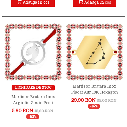
Adauga in cos
Adauga in cos
Martisor Bratara Inox
LICHIDARE DE STOC
Placat Aur 18K Hexagon
Martisor Bratara Inox
Constelatie Zodia
29,90 RON
35,00 RON
Argintiu Zodie Pesti
Capricorn
-15%
5,90 RON
15,90 RON
-63%