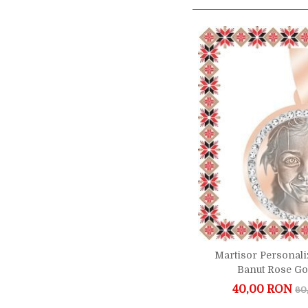
Martisor Personali
Banut Rose Go
40,00 RON
60