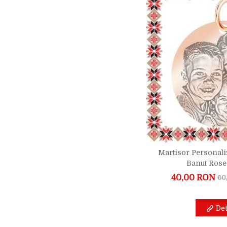
Martisor Personali
Banut Rose
40,00 RON
60
Det