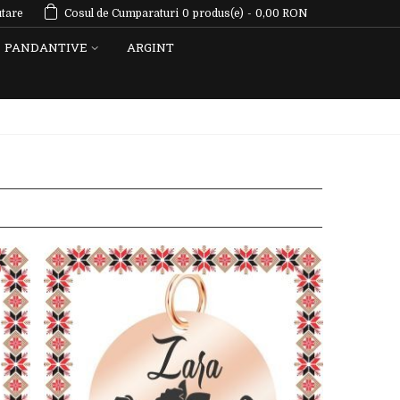
tare
Cosul de Cumparaturi
0
produs(e)
-
0,00 RON
PANDANTIVE
ARGINT