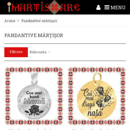
MENU
Acasa
>
Pandantive mărțișor
PANDANTIVE MĂRȚIȘOR
Filtrare
Relevanta