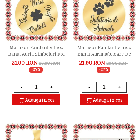
Martisor Pandantiv Inox
Martisor Pandantiv Inox
Banut Auriu Simboluri Foi
Banut Auriu Iubitoare De
Trifoi
Animale
21,90 RON
21,90 RON
29,90 RON
29,90 RON
-27%
-27%
-
+
-
+
Adauga in cos
Adauga in cos