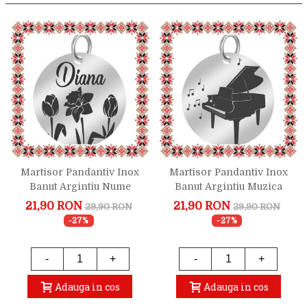
Martisor Pandantiv Inox
Martisor Pandantiv Inox
Banut Argintiu Nume
Banut Argintiu Muzica
Diana
Pian
21,90 RON
21,90 RON
29,90 RON
29,90 RON
-27%
-27%
-
+
-
+
Adauga in cos
Adauga in cos