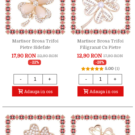
Martisor Brosa Trifoi
Martisor Brosa Trifoi
Pietre Sidefate
Filigranat Cu Pietre
17,90 RON
12,90 RON
22,90 RON
17,90 RON
-22%
-28%
5.00
(1)
-
+
-
+
Adauga in cos
Adauga in cos