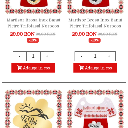
Martisor Brosa Inox Banut
Martisor Brosa Inox Banut
Pietre Trifoiasul Norocos
Pietre Trifoiasul Norocos
Auriu
Argintiu
29,90 RON
29,90 RON
36,90 RON
36,90 RON
-19%
-19%
-
+
-
+
Adauga in cos
Adauga in cos