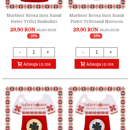
Martisor Brosa Inox Banut
Martisor Brosa Inox Banut
Pietre Trifoi Simboluri
Pietre Trifoiasul Norocos
Rose Gold
Rose Gold
29,90 RON
29,90 RON
36,90 RON
36,90 RON
-19%
-19%
-
+
-
+
Adauga in cos
Adauga in cos