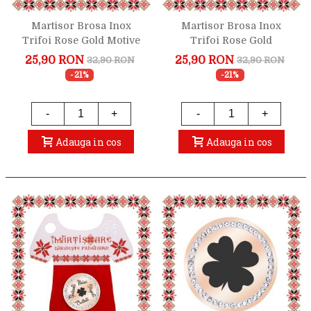
Martisor Brosa Inox
Martisor Brosa Inox
Trifoi Rose Gold Motive
Trifoi Rose Gold
Traditionale
Simboluri Norocoase
25,90 RON
25,90 RON
32,90 RON
32,90 RON
-21%
-21%
-
+
-
+
Adauga in cos
Adauga in cos