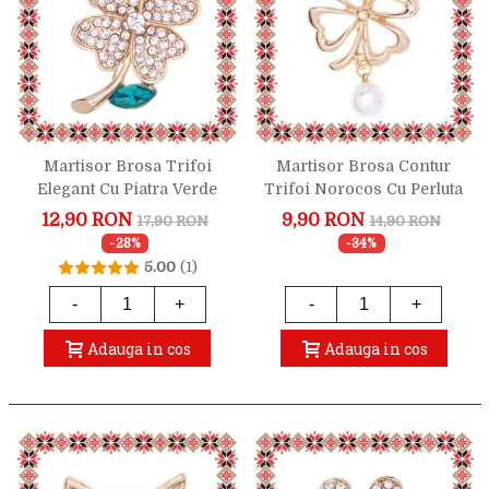
Martisor Brosa Trifoi
Martisor Brosa Contur
Elegant Cu Piatra Verde
Trifoi Norocos Cu Perluta
12,90 RON
9,90 RON
17,90 RON
14,90 RON
-28%
-34%
5.00
(1)
-
+
-
+
Adauga in cos
Adauga in cos