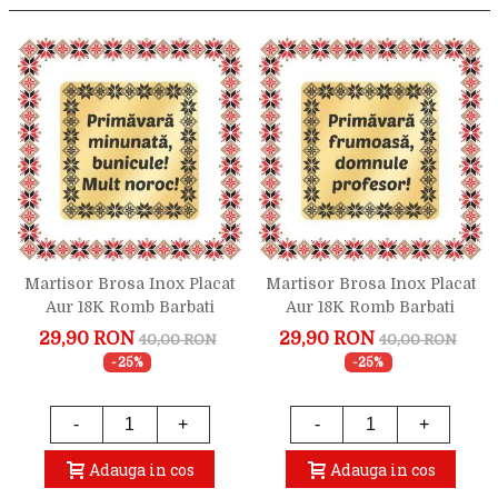
Martisor Brosa Inox Placat
Martisor Brosa Inox Placat
Aur 18K Romb Barbati
Aur 18K Romb Barbati
Urare Bunic
Urare Profesor
29,90 RON
29,90 RON
40,00 RON
40,00 RON
-25%
-25%
-
+
-
+
Adauga in cos
Adauga in cos