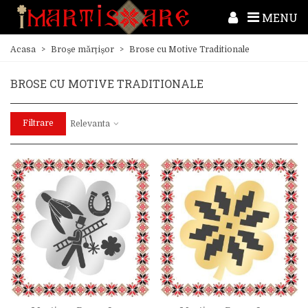
MENU
Acasa
>
Broșe mărțișor
>
Brose cu Motive Traditionale
BROSE CU MOTIVE TRADITIONALE
Filtrare
Relevanta