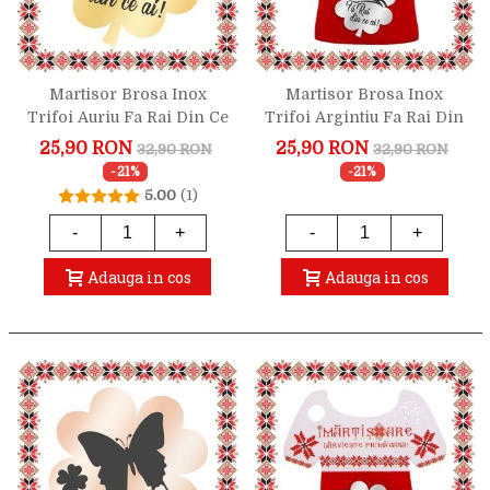
Martisor Brosa Inox
Martisor Brosa Inox
Trifoi Auriu Fa Rai Din Ce
Trifoi Argintiu Fa Rai Din
Ai
Ce Ai
25,90 RON
25,90 RON
32,90 RON
32,90 RON
-21%
-21%
5.00
(1)
-
+
-
+
Adauga in cos
Adauga in cos