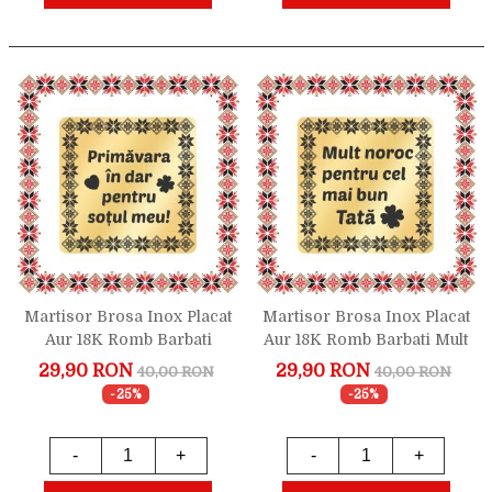
Martisor Brosa Inox Placat
Martisor Brosa Inox Placat
Aur 18K Romb Barbati
Aur 18K Romb Barbati Mult
Urare Sot
Noroc Tata
29,90 RON
29,90 RON
40,00 RON
40,00 RON
-25%
-25%
-
+
-
+