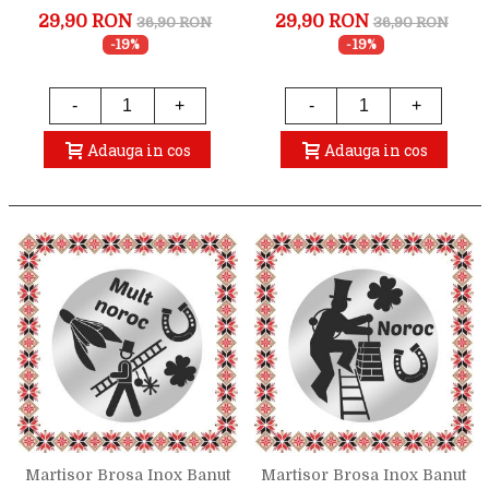
Traditionale Rose Gold
Traditionale Rose Gold
29,90 RON
29,90 RON
36,90 RON
36,90 RON
-19%
-19%
-
+
-
+
Adauga in cos
Adauga in cos
Martisor Brosa Inox Banut
Martisor Brosa Inox Banut