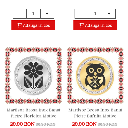
-
+
-
+
Adauga in cos
Adauga in cos
Martisor Brosa Inox Banut
Martisor Brosa Inox Banut
Pietre Floricica Motive
Pietre Bufnita Motive
Traditionale Argintiu
Traditionale Auriu
29,90 RON
29,90 RON
36,90 RON
36,90 RON