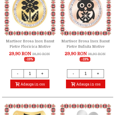
Martisor Brosa Inox Banut
Martisor Brosa Inox Banut
Pietre Floricica Motive
Pietre Bufnita Motive
Traditionale Auriu
Traditionale Rose Gold
29,90 RON
29,90 RON
36,90 RON
36,90 RON
-19%
-19%
-
+
-
+
Adauga in cos
Adauga in cos