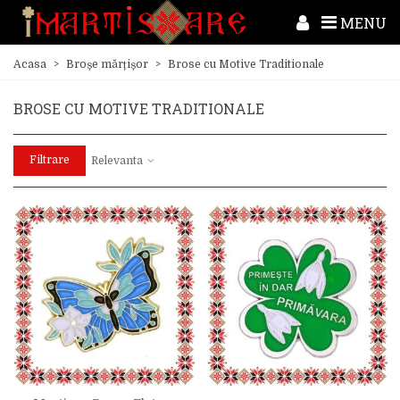
MENU
Acasa
>
Broșe mărțișor
>
Brose cu Motive Traditionale
BROSE CU MOTIVE TRADITIONALE
Filtrare
Relevanta