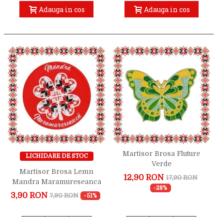
Adauga in cos
Adauga in cos
Martisor Brosa Fluture
LICHIDARE DE STOC
Verde
Martisor Brosa Lemn
12,90 RON
17,90 RON
Mandra Maramureseanca
-28%
3,90 RON
7,90 RON
-51%