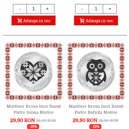
-
+
-
+
Adauga in cos
Adauga in cos
Martisor Brosa Inox Banut
Martisor Brosa Inox Banut
Pietre Inima Motive
Pietre Bufnita Motive
Traditionale Argintiu
Traditionale Argintiu
29,90 RON
29,90 RON
36,90 RON
36,90 RON
-19%
-19%