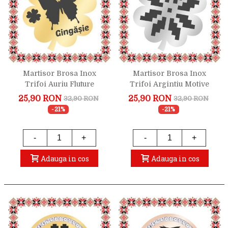
Martisor Brosa Inox
Martisor Brosa Inox
Trifoi Auriu Fluture
Trifoi Argintiu Motive
Gingasie
Traditionale
25,90 RON
25,90 RON
32,90 RON
32,90 RON
-21%
-21%
-
+
-
+
Adauga in cos
Adauga in cos